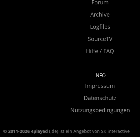
Forum
Archive
Logfiles
SourceTV
Hilfe / FAQ
INFO
Impressum
Datenschutz
Nutzungsbedingungen
© 2011-2026 4played
(.de) ist ein Angebot von SK interactive