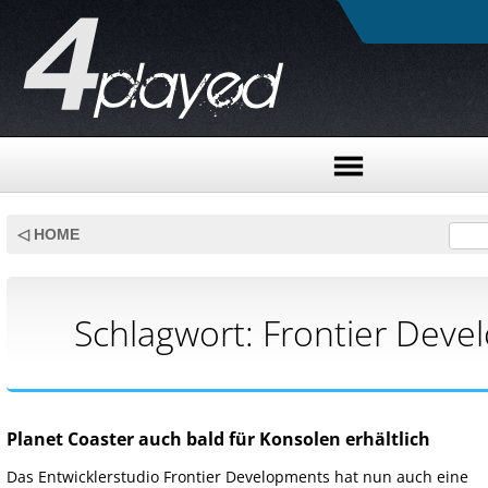
Skip
to
◁ HOME
content
Schlagwort:
Frontier Deve
Planet Coaster auch bald für Konsolen erhältlich
Das Entwicklerstudio Frontier Developments hat nun auch eine