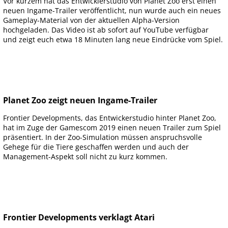
Vor kurzem hat das Entwicklerstudio von Planet Zoo erst einen
neuen Ingame-Trailer veröffentlicht, nun wurde auch ein neues
Gameplay-Material von der aktuellen Alpha-Version
hochgeladen. Das Video ist ab sofort auf YouTube verfügbar
und zeigt euch etwa 18 Minuten lang neue Eindrücke vom Spiel.
Planet Zoo zeigt neuen Ingame-Trailer
Frontier Developments, das Entwickerstudio hinter Planet Zoo,
hat im Zuge der Gamescom 2019 einen neuen Trailer zum Spiel
präsentiert. In der Zoo-Simulation müssen anspruchsvolle
Gehege für die Tiere geschaffen werden und auch der
Management-Aspekt soll nicht zu kurz kommen.
Frontier Developments verklagt Atari