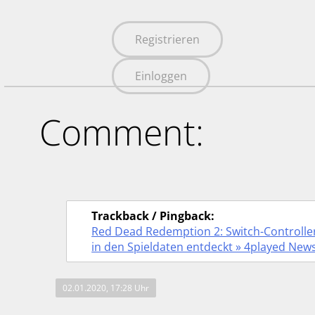
Registrieren
Einloggen
Comment:
Trackback / Pingback:
Red Dead Redemption 2: Switch-Controlle
in den Spieldaten entdeckt » 4played New
02.01.2020, 17:28 Uhr