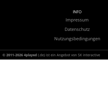
INFO
Impressum
Datenschutz
Nutzungsbedingungen
© 2011-2026 4played
(.de) ist ein Angebot von SK interactive