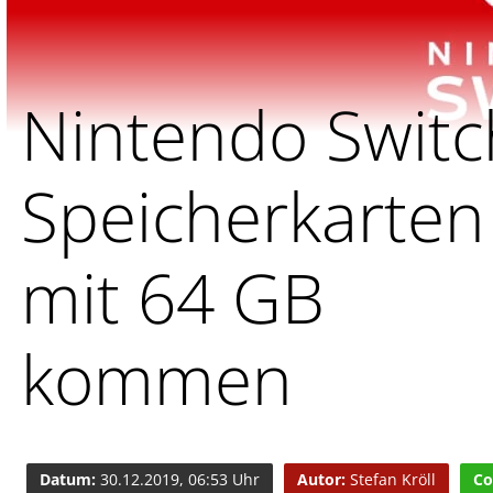
Nintendo Switc
Speicherkarten
mit 64 GB
kommen
Datum:
30.12.2019, 06:53 Uhr
Autor:
Stefan Kröll
Co