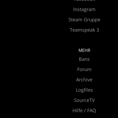
Instagram
Steam Gruppe
Teamspeak 3
MEHR
Bans
Forum
Archive
Logfiles
SourceTV
Hilfe / FAQ