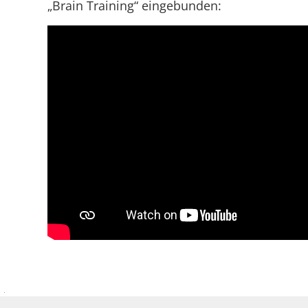
„Brain Training“ eingebunden: