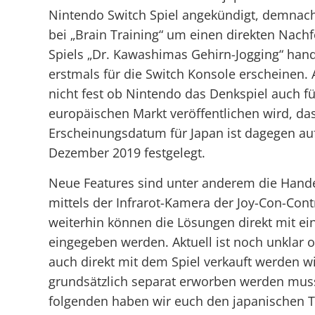
Nintendo Switch Spiel angekündigt, demnach 
bei „Brain Training“ um einen direkten Nachf
Spiels „Dr. Kawashimas Gehirn-Jogging“ han
erstmals für die Switch Konsole erscheinen. A
nicht fest ob Nintendo das Denkspiel auch f
europäischen Markt veröffentlichen wird, da
Erscheinungsdatum für Japan ist dagegen au
Dezember 2019 festgelegt.
Neue Features sind unter anderem die Han
mittels der Infrarot-Kamera der Joy-Con-Contr
weiterhin können die Lösungen direkt mit ei
eingegeben werden. Aktuell ist noch unklar ob
auch direkt mit dem Spiel verkauft werden w
grundsätzlich separat erworben werden mus
folgenden haben wir euch den japanischen Tr