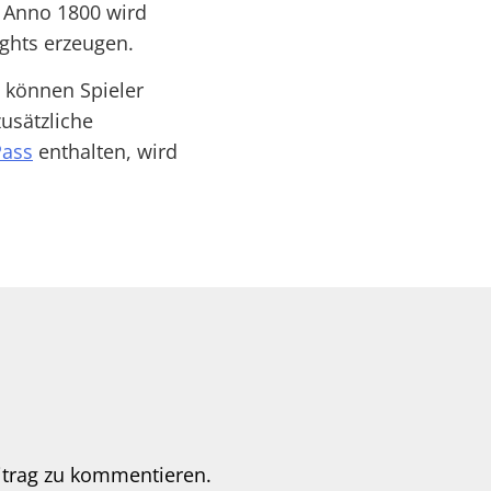
. Anno 1800 wird
ghts erzeugen.
 können Spieler
usätzliche
Pass
enthalten, wird
itrag zu kommentieren.