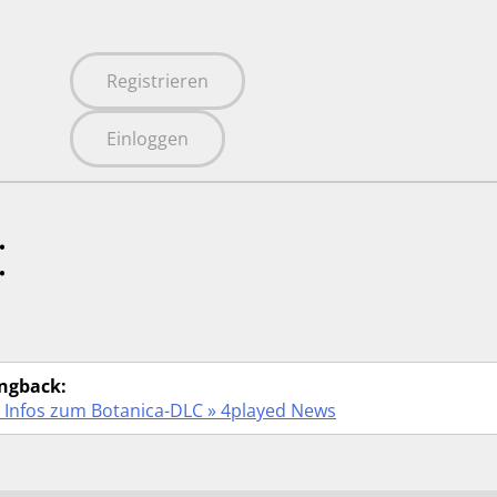
Registrieren
Einloggen
:
ingback:
e Infos zum Botanica-DLC » 4played News