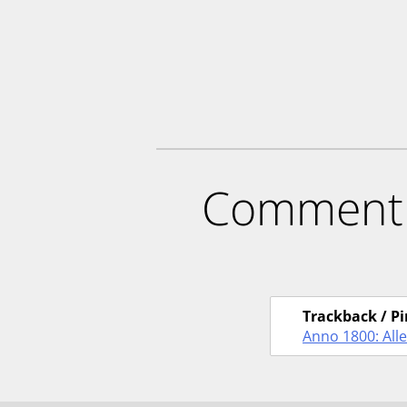
Comment
Trackback / P
Anno 1800: All