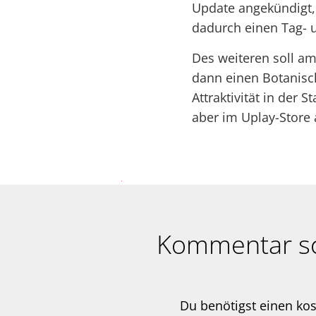
Update angekündigt,
dadurch einen Tag- u
Des weiteren soll am
dann einen Botanisch
Attraktivität in der 
aber im Uplay-Store 
Kommentar s
Du benötigst einen ko