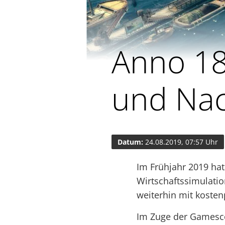
Anno 18
und Nac
Datum:
24.08.2019, 07:57 Uhr
Im Frühjahr 2019 hat
Wirtschaftssimulatio
weiterhin mit kosten
Im Zuge der Gamesco