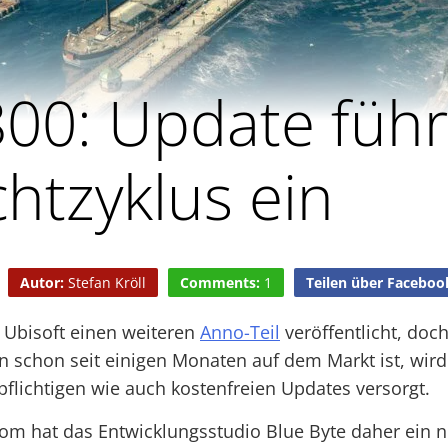
00: Update führ
htzyklus ein
Autor:
Stefan Kröll
Comments:
1
Teilen über Faceboo
 Ubisoft einen weiteren
Anno-Teil
veröffentlicht, doc
n schon seit einigen Monaten auf dem Markt ist, wird
pflichtigen wie auch kostenfreien Updates versorgt.
m hat das Entwicklungsstudio Blue Byte daher ein n