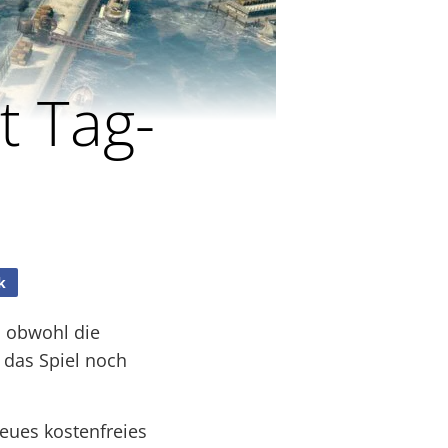
t Tag-
k
h obwohl die
 das Spiel noch
eues kostenfreies