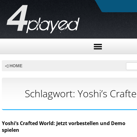
Skip
to
◁ HOME
content
Schlagwort:
Yoshi’s Craft
Yoshi’s Crafted World: Jetzt vorbestellen und Demo
spielen