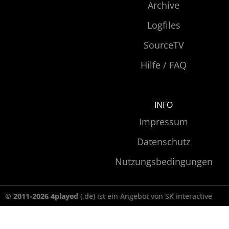
Archive
Logfiles
SourceTV
Hilfe / FAQ
INFO
Impressum
Datenschutz
Nutzungsbedingungen
© 2011-2026 4played
(.de) ist ein Angebot von SK interactive