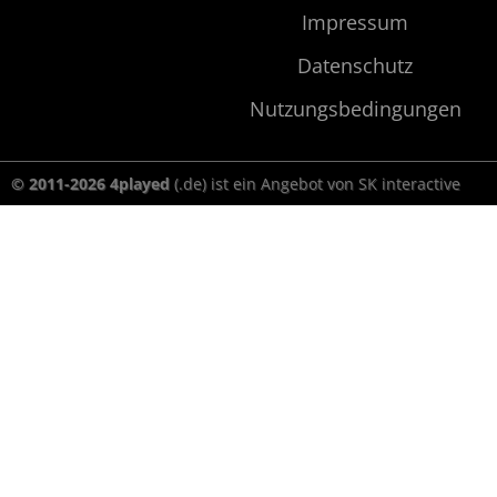
Impressum
Datenschutz
Nutzungsbedingungen
© 2011-2026 4played
(.de) ist ein Angebot von SK interactive