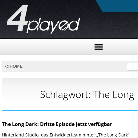
Skip
to
◁ HOME
content
Schlagwort:
The Long 
The Long Dark: Dritte Episode jetzt verfügbar
Hinterland Studio, das Entwicklerteam hinter „The Long Dark“