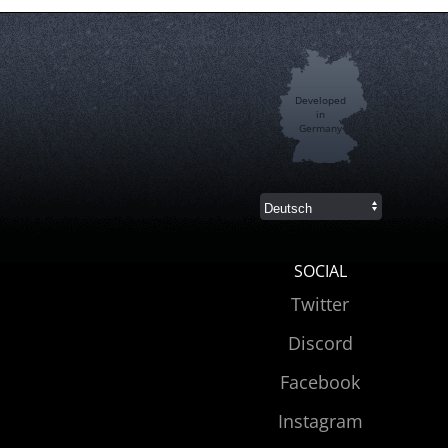
Developed
in
Germany
SOCIAL
Twitter
Discord
Facebook
Instagram