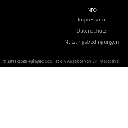
INFO
Impressum
Datenschutz
Nutzungsbedingungen
© 2011-2026 4played
(.de) ist ein Angebot von SK interactive