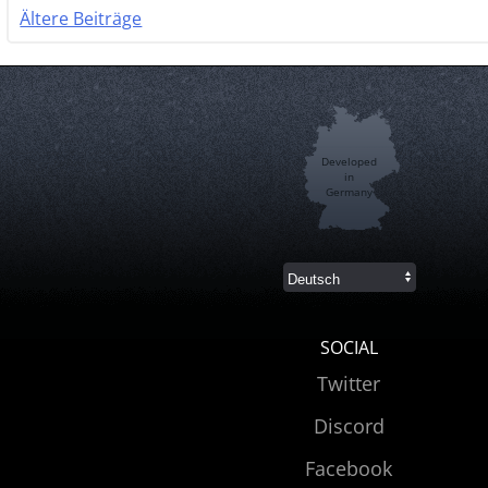
Ältere Beiträge
Beitragsnavigation
Developed
in
Germany
SOCIAL
Twitter
Discord
Facebook