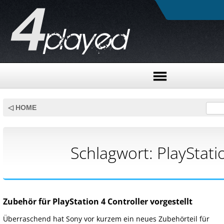
Skip
to
◁ HOME
content
Schlagwort:
PlayStati
Zubehör für PlayStation 4 Controller vorgestellt
Überraschend hat Sony vor kurzem ein neues Zubehörteil für