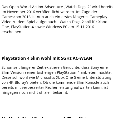
Das Open-World-Action-Adventure „Watch Dogs 2“ wird bereits
im November 2016 veröffentlicht werden. Im Zuge der
Gamescom 2016 ist nun auch ein erstes längeres Gameplay
Video zu dem Spiel aufgetaucht. Watch Dogs 2 soll für Xbox
One, PlayStation 4 sowie Windows PC am 15.11.2016
erscheinen.
PlayStation 4 Slim wohl mit 5GHz AC-WLAN
Schon seit längerer Zeit existieren Gerüchte, dass Sony eine
Slim-Version seiner bisherigen PlayStation 4 anbieten möchte.
Diese soll wohl wie Microsoft’s Xbox One S eine Unterstützung
von 4K-Bluray’s bieten. Ob die kommende Slim Konsole auch
bereits mit verbesserter Rechenleistung aufwarten kann, ist
hingegen noch nicht offiziell bekannt.