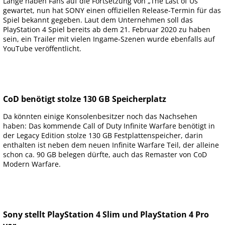
Lange haben Fans auf die Fortsetzung von „The Last of Us“
gewartet, nun hat SONY einen offiziellen Release-Termin für das
Spiel bekannt gegeben. Laut dem Unternehmen soll das
PlayStation 4 Spiel bereits ab dem 21. Februar 2020 zu haben
sein, ein Trailer mit vielen Ingame-Szenen wurde ebenfalls auf
YouTube veröffentlicht.
CoD benötigt stolze 130 GB Speicherplatz
Da könnten einige Konsolenbesitzer noch das Nachsehen
haben: Das kommende Call of Duty Infinite Warfare benötigt in
der Legacy Edition stolze 130 GB Festplattenspeicher, darin
enthalten ist neben dem neuen Infinite Warfare Teil, der alleine
schon ca. 90 GB belegen dürfte, auch das Remaster von CoD
Modern Warfare.
Sony stellt PlayStation 4 Slim und PlayStation 4 Pro