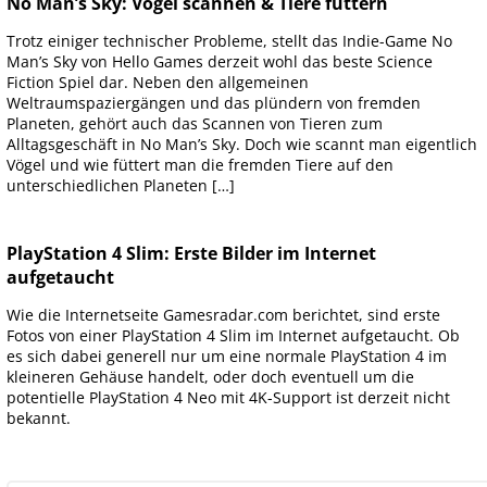
No Man’s Sky: Vögel scannen & Tiere füttern
Trotz einiger technischer Probleme, stellt das Indie-Game No
Man’s Sky von Hello Games derzeit wohl das beste Science
Fiction Spiel dar. Neben den allgemeinen
Weltraumspaziergängen und das plündern von fremden
Planeten, gehört auch das Scannen von Tieren zum
Alltagsgeschäft in No Man’s Sky. Doch wie scannt man eigentlich
Vögel und wie füttert man die fremden Tiere auf den
unterschiedlichen Planeten […]
PlayStation 4 Slim: Erste Bilder im Internet
aufgetaucht
Wie die Internetseite Gamesradar.com berichtet, sind erste
Fotos von einer PlayStation 4 Slim im Internet aufgetaucht. Ob
es sich dabei generell nur um eine normale PlayStation 4 im
kleineren Gehäuse handelt, oder doch eventuell um die
potentielle PlayStation 4 Neo mit 4K-Support ist derzeit nicht
bekannt.