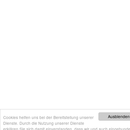
Ausblenden
Cookies helfen uns bei der Bereitstellung unserer
Dienste. Durch die Nutzung unserer Dienste
erklären Sie sich damit einverstanden, dass wir und auch eingebunde