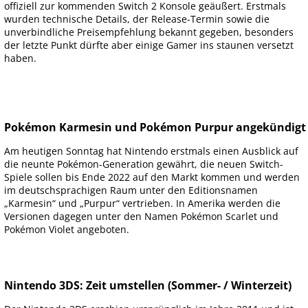
offiziell zur kommenden Switch 2 Konsole geäußert. Erstmals
wurden technische Details, der Release-Termin sowie die
unverbindliche Preisempfehlung bekannt gegeben, besonders
der letzte Punkt dürfte aber einige Gamer ins staunen versetzt
haben.
Pokémon Karmesin und Pokémon Purpur angekündigt
Am heutigen Sonntag hat Nintendo erstmals einen Ausblick auf
die neunte Pokémon-Generation gewährt, die neuen Switch-
Spiele sollen bis Ende 2022 auf den Markt kommen und werden
im deutschsprachigen Raum unter den Editionsnamen
„Karmesin“ und „Purpur“ vertrieben. In Amerika werden die
Versionen dagegen unter den Namen Pokémon Scarlet und
Pokémon Violet angeboten.
Nintendo 3DS: Zeit umstellen (Sommer- / Winterzeit)