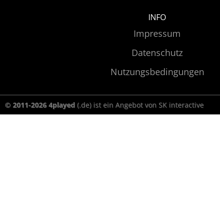
INFO
Impressum
Datenschutz
Nutzungsbedingungen
© 2011-2026 4played
(.de) ist ein Angebot von SK interactive