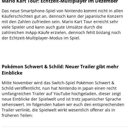
Mario Kart Tour: Echtzeit-Multiplayer im Dezember
Das neue Smartphone-Spiel von Nintendo kommt nicht in allen
Käuferschichten gut an, dennoch kann der japanische Konzern
mit den Zahlen zufrieden sein. Mario Kart Tour erreicht sehr
viele Spieler und kann auch gute Umsätze durch die
zahlreichen InApp-Käufe erzielen, dennoch fehlt bislang noch
der Echtzeit-Multiplayer-Modus im Spiel.
Pokémon Schwert & Schild: Neuer Trailer gibt mehr
Einblicke
Mitte November wird das Switch-Spiel Pokémon Schwert &
Schild veröffentlicht, nun hat Nintendo in Japan einen recht
umfangreichen Trailer auf YouTube hochgeladen, dieser zeigt
neue Einblicke der Spielwelt und ist trotz japanischer Sprache
sehenswert. Im folgenden haben wir euch den entsprechenden
Trailer verlinkt, die Spielwelt wirkt wesentlich offener als in
früheren Teilen: