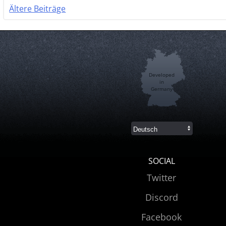
Ältere Beiträge
Beitragsnavigation
Developed
in
Germany
SOCIAL
Twitter
Discord
Facebook