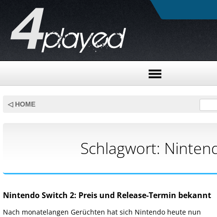
Skip
to
◁ HOME
content
Schlagwort:
Ninten
Nintendo Switch 2: Preis und Release-Termin bekannt
Nach monatelangen Gerüchten hat sich Nintendo heute nun