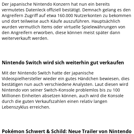
Der japanische Nintendo Konzern hat nun ein bereits
vermutetes Datenleck offiziell bestätigt. Demnach gelang es den
Angreifern Zugriff auf etwa 160.000 Nutzerkonten zu bekommen
und dort teilweise auch Käufe auszuführen. Hauptsächlich
wurden vermutlich Items oder virtuelle Spielewährungen von
den Angreifern erworben, diese können meist später dann
weiterverkauft werden.
Nintendo Switch wird sich weiterhin gut verkaufen
Mit der Nintendo Switch hatte der japanische
Videospielhersteller wieder ein gutes Händchen bewiesen, dies
bestätigen nun auch verschiedene Analysten. Laut diesen wird
Nintendo von seiner Switch-Konsole problemlos bis zu 100
Millionen Einheiten absetzen können, auch wird die Konsole
durch die guten Verkaufszahlen einen relativ langen
Lebenszyklus erreichen.
Pokémon Schwert & Schild: Neue Trailer von Nintendo