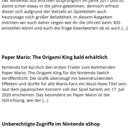
Der Nintendo 3DS erschien ursprünglich im Jahre 2011 und ist
damit schon etwas in die Jahre gekommen, dennoch erfreut
dieser sich aufgrund der Vielzahl an Spieletiteln auch
heutzutage noch großer Beliebtheit. In diesem Ratgeben
möchten wir euch daher zeigen wie ihr die Uhrzeit beim 3DS
einstellen könnt und euch die Frage beantworten ob es auch […]
Paper Mario: The Origami King bald erhältlich
Nintendo hat kürzlich den ersten Trailer zum kommenden
Paper Mario: The Origami King für die Nintendo Switch
veröffentlicht. Die Grafik überzeugt mit beeindruckenden
Effekten und dürfte für alle Mario-Fans ein Must-Have-Titel sein,
laut dem japanischen Konzern soll das Spiel bereits am 17. Juli
2020 erscheinen. Das besondere an Paper Mario ist die
Stilrichtung, wie der […]
Unberechtigte Zugriffe im Nintendo eShop