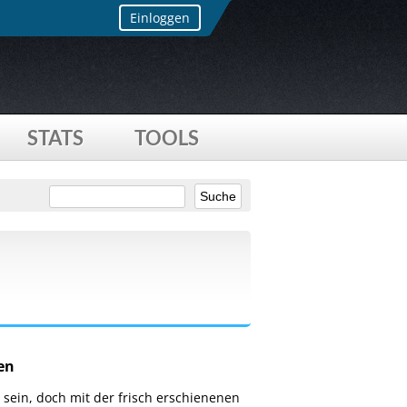
Einloggen
STATS
TOOLS
en
sein, doch mit der frisch erschienenen