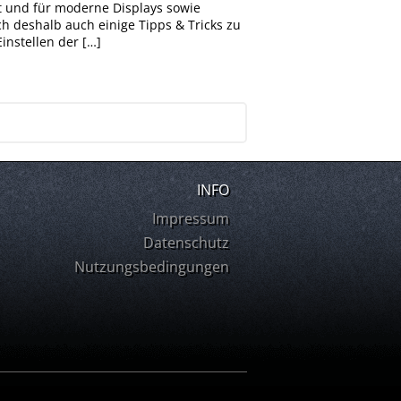
gt und für moderne Displays sowie
h deshalb auch einige Tipps & Tricks zu
instellen der […]
INFO
Impressum
Datenschutz
Nutzungsbedingungen