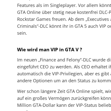
Features als im Singleplayer. Vor allem könnt
GTA Online über stetig neue kostenfrei DLC-
Rockstar Games freuen. Ab dem „Executives
Criminals“-DLC könnt ihr in GTA 5 auch VIP 
sein.
Wie wird man VIP in GTA V ?
Im neuen „Finance and Felony“-DLC wurde di
eingeführt CEO zu werden. Als CEO erhaltet i
automatisch die VIP-Privilegien, aber es gib
andere Optionen um an den Status zu komm
Wer schon längere Zeit GTA Online spielt, wir
auf ein großes Vermögen zurückgreifen könn
Million GTA-Dollar kann der VIP-Status beliebi