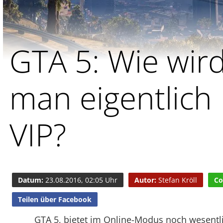
GTA 5: Wie wir
man eigentlich
VIP?
Datum:
23.08.2016, 02:05 Uhr
Autor:
Stefan Kröll
Co
Teilen über Facebook
GTA 5, bietet im Online-Modus noch wesentl