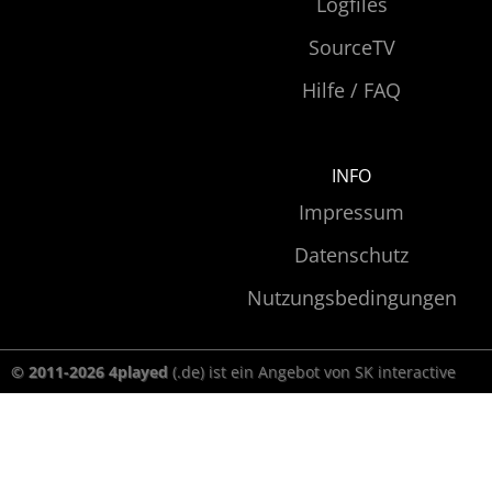
Logfiles
SourceTV
Hilfe / FAQ
INFO
Impressum
Datenschutz
Nutzungsbedingungen
© 2011-2026 4played
(.de) ist ein Angebot von SK interactive