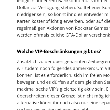
lediglich auf eurem Bankkonto muss immer 1
Dollar zur Verfügung stehen. Solltet euer K
niedriger sein, so könnt ihr dies entweder mi
Karten kostenpflichtig erwerben, oder auf di
regelmäßigen Aktionen von Rockstar Games 
werden oftmals etliche GTA-Dollar verschenk
Welche VIP-Beschränkungen gibt es?
Zusätzlich zu der oben genannten Zeitbegre
wir zudem noch folgendes anmerken: Um VI
können, ist es erforderlich, sich im freien M
bewegen und es dürfen auf dem gleichen Ser
maximal sechs VIP’s gleichzeitig aktiv sein. E
überschreiten dieser Grenze ist nicht möglich
alternative könnt ihr euch also nur eine sepa
suchen, wo es derzeit weniger gibt.