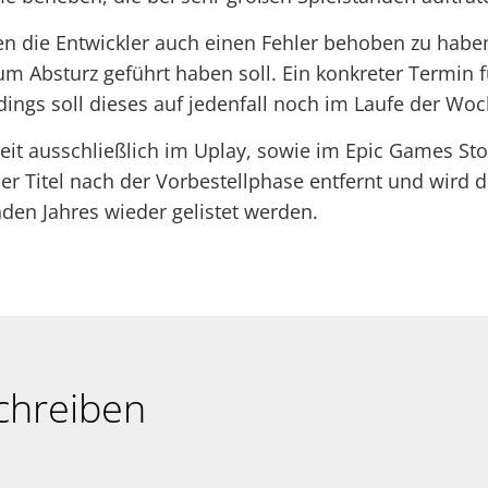
en die Entwickler auch einen Fehler behoben zu habe
um Absturz geführt haben soll. Ein konkreter Termin 
erdings soll dieses auf jedenfall noch im Laufe der Wo
eit ausschließlich im Uplay, sowie im Epic Games S
r Titel nach der Vorbestellphase entfernt und wird d
en Jahres wieder gelistet werden.
chreiben