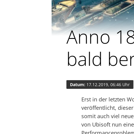
Anno 18
bald ber
Datum:
17.12.2019, 06:46 Uhr
Erst in der letzten 
veröffentlicht, dies
somit auch viel neue
von Ubisoft nun eine
Performanceprobleme