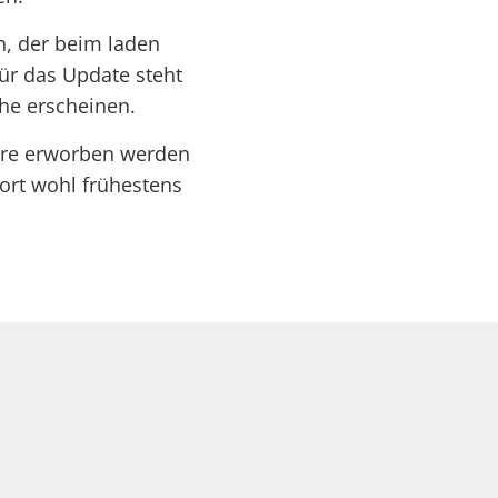
n, der beim laden
für das Update steht
che erscheinen.
tore erworben werden
ort wohl frühestens