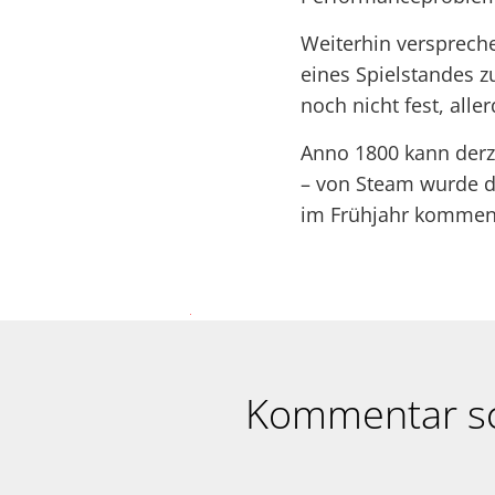
Weiterhin versprech
eines Spielstandes z
noch nicht fest, all
Anno 1800 kann derz
– von Steam wurde de
im Frühjahr kommend
Kommentar s