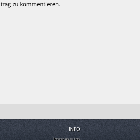
itrag zu kommentieren.
INFO
Impressum