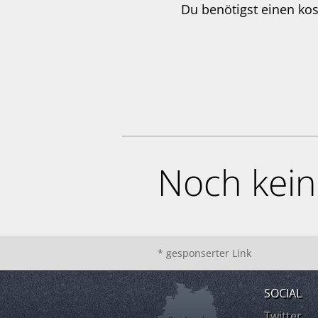
Du benötigst einen ko
Noch kei
* gesponserter Link
SOCIAL
Twitter