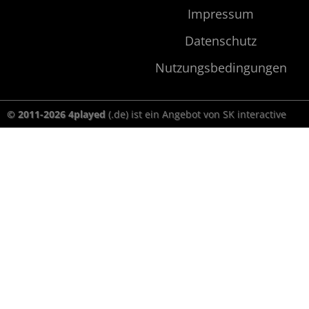
Impressum
Datenschutz
Nutzungsbedingungen
© 2011-2026 4played
(.de) ist ein Angebot von SK interactive