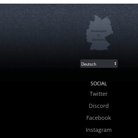
Developed
in
Germany
SOCIAL
Twitter
Discord
Facebook
Instagram