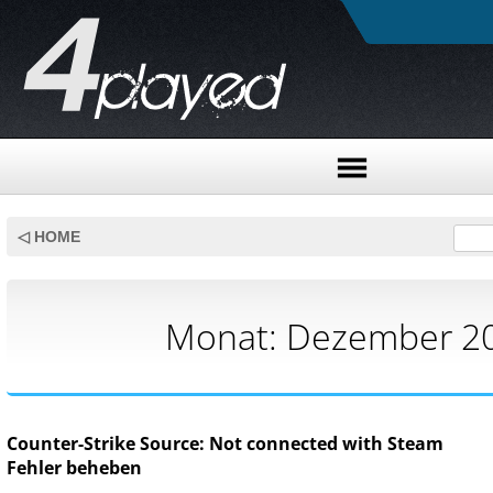
Skip
to
◁ HOME
content
Monat:
Dezember 2
Counter-Strike Source: Not connected with Steam
Fehler beheben