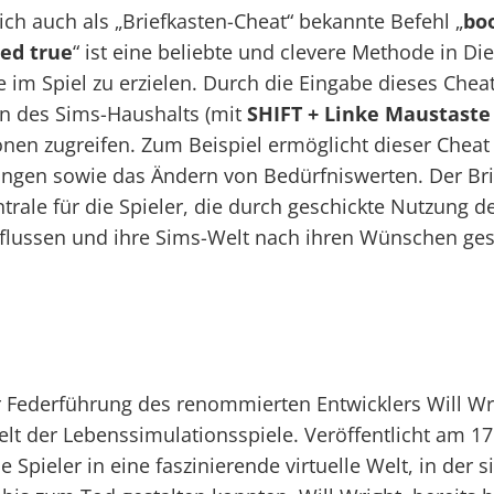
h auch als „Briefkasten-Cheat“ bekannte Befehl „
bo
ed true
“ ist eine beliebte und clevere Methode in Di
e im Spiel zu erzielen. Durch die Eingabe dieses Ch
en des Sims-Haushalts (mit
SHIFT + Linke Maustaste
nen zugreifen. Zum Beispiel ermöglicht dieser Cheat
gen sowie das Ändern von Bedürfniswerten. Der Bri
ntrale für die Spieler, die durch geschickte Nutzung 
flussen und ihre Sims-Welt nach ihren Wünschen ges
r Federführung des renommierten Entwicklers Will Wrig
elt der Lebenssimulationsspiele. Veröffentlicht am 1
ie Spieler in eine faszinierende virtuelle Welt, in der 