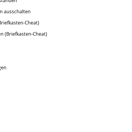
ständen
n ausschalten
Briefkasten-Cheat)
n (Briefkasten-Cheat)
gen