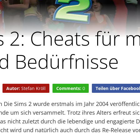
s 2: Cheats für 
d Bedürfnisse
Autor:
Stefan Kröll
Comments:
0
Teilen über Faceboo
 Die Sims 2 wurde erstmals im Jahr 2004 veröffentlic
de um sich versammelt. Trotz ihres Alters erfreut sic
was nicht zuletzt durch die lebendige und engagierte 
cht wird und natürlich auch durch das Re-Release vo