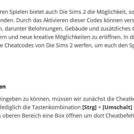
ren Spielen bietet auch Die Sims 2 die Möglichkeit, 
nden. Durch das Aktivieren dieser Codes können vers
en, darunter Belohnungen, Gebäude und zusätzliches
htern und neue kreative Möglichkeiten zu eröffnen. In 
die Cheatcodes von Die Sims 2 werfen, um euch den Sp
en
eingeben zu können, müssen wir zunächst die Cheatk
 lediglich die Tastenkombination
[Strg]
+
[Umschalt]
m oberen Bereich eine Box öffnen um dort Cheatbefeh