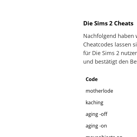
Die Sims 2 Cheats
Nachfolgend haben w
Cheatcodes lassen si
für Die Sims 2 nutze
und bestätigt den Be
Code
motherlode
kaching
aging -off
aging -on