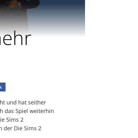
mehr
k
ht und hat seither
h das Spiel weiterhin
Die Sims 2
n der Die Sims 2