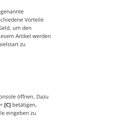
sogenannte
chiedene Vorteile
 Geld, um den
diesem Artikel werden
ielstart zu
onsole öffnen. Dazu
+
[C]
betätigen,
le eingeben zu