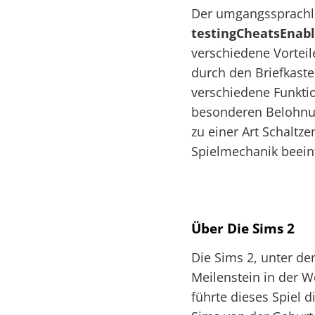
Der umgangssprachlic
testingCheatsEnabl
verschiedene Vorteil
durch den Briefkast
verschiedene Funktio
besonderen Belohnun
zu einer Art Schaltze
Spielmechanik beein
Über Die Sims 2
Die Sims 2, unter de
Meilenstein in der W
führte dieses Spiel d