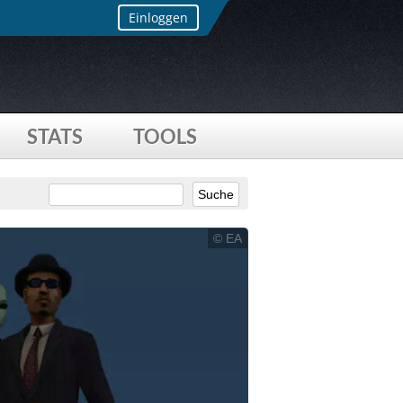
Einloggen
STATS
TOOLS
© EA