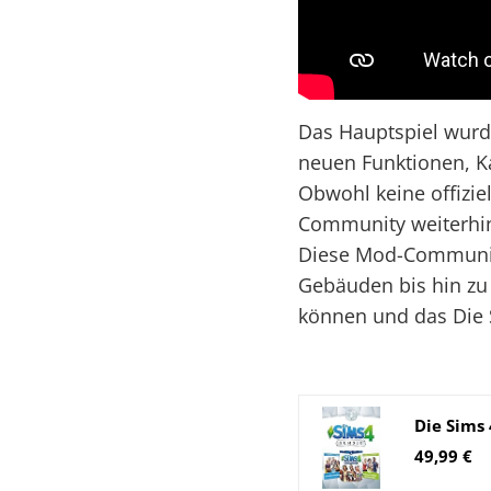
Das Hauptspiel wurde
neuen Funktionen, K
Obwohl keine offizie
Community weiterhin 
Diese Mod-Community 
Gebäuden bis hin zu
können und das Die S
49,99 €