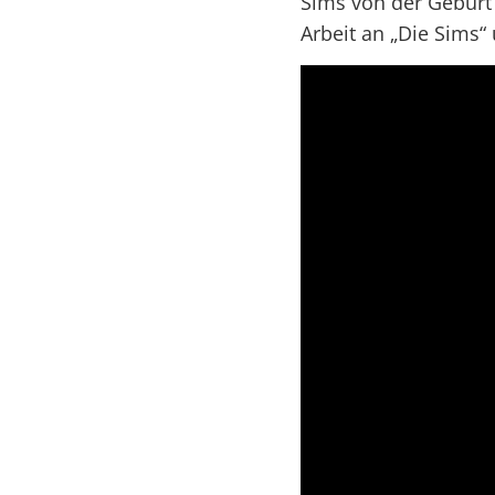
Sims von der Geburt 
Arbeit an „Die Sims“