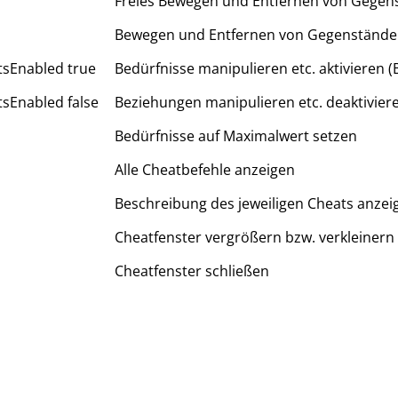
Freies Bewegen und Entfernen von Gegen
Bewegen und Entfernen von Gegenstände
tsEnabled true
Bedürfnisse manipulieren etc. aktivieren (
sEnabled false
Beziehungen manipulieren etc. deaktiviere
Bedürfnisse auf Maximalwert setzen
Alle Cheatbefehle anzeigen
Beschreibung des jeweiligen Cheats anzei
Cheatfenster vergrößern bzw. verkleinern
Cheatfenster schließen