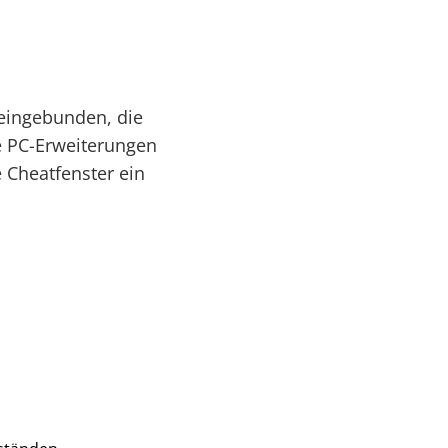
 eingebunden, die
le PC-Erweiterungen
e Cheatfenster ein