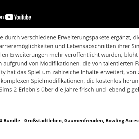
 durch verschiedene Erweiterungspakete ergänzt, die
arrieremöglichkeiten und Lebensabschnitten ihrer Si
llen Erweiterungen mehr veröffentlicht wurden, blüht 
aufgrund von Modifikationen, die von talentierten Fa
hat das Spiel um zahlreiche Inhalte erweitert, von 
 komplexen Spielmodifikationen, die kostenlos heru
ims 2-Erlebnis über die Jahre frisch und lebendig ge