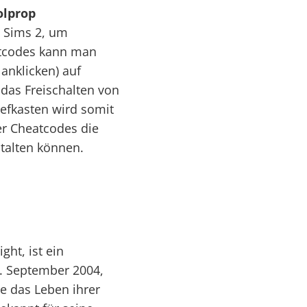
olprop
e Sims 2, um
eatcodes kann man
anklicken) auf
 das Freischalten von
efkasten wird somit
der Cheatcodes die
talten können.
ht, ist ein
7. September 2004,
sie das Leben ihrer