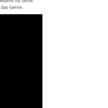
ekannt für seine
r das Genre.