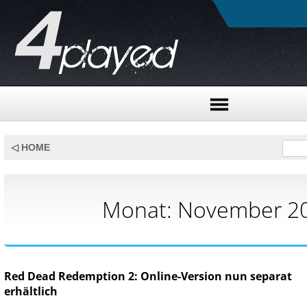
Skip
to
◁ HOME
content
Monat:
November 2
Red Dead Redemption 2: Online-Version nun separat
erhältlich