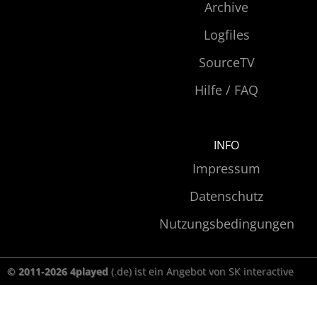
Archive
Logfiles
SourceTV
Hilfe / FAQ
INFO
Impressum
Datenschutz
Nutzungsbedingungen
© 2011-2026 4played
(.de) ist ein Angebot von SK interactive