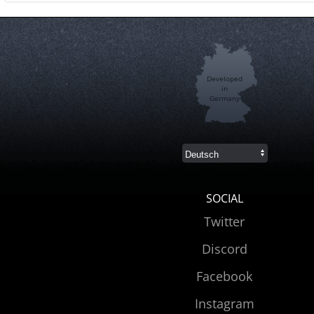
Developed
in
Germany
SOCIAL
Twitter
Discord
Facebook
Instagram