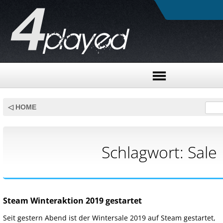
Skip
to
◁ HOME
content
Schlagwort:
Sale
Steam Winteraktion 2019 gestartet
Seit gestern Abend ist der Wintersale 2019 auf Steam gestartet,