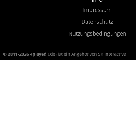
Impressum
Datenschutz
Nutzungsbedingungen
© 2011-2026 4played
(.de) ist ein Angebot von SK interactive