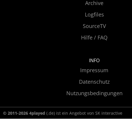
Archive
Logfiles
SourceTV
Hilfe / FAQ
INFO
Impressum
Datenschutz
Nutzungsbedingungen
© 2011-2026 4played
(.de) ist ein Angebot von SK interactive