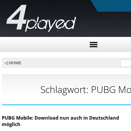
Skip
to
◁ HOME
content
Schlagwort:
PUBG Mo
PUBG Mobile: Download nun auch in Deutschland
möglich