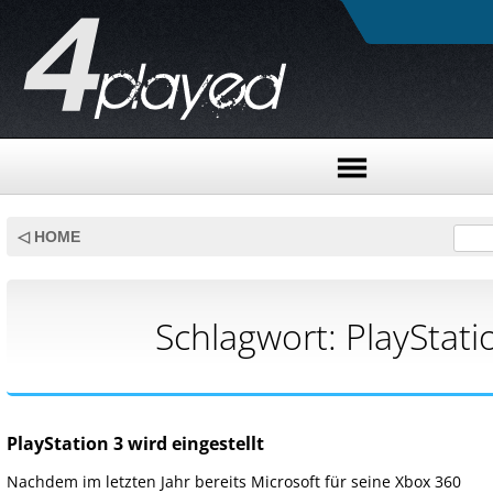
Skip
to
◁ HOME
content
Schlagwort:
PlayStati
PlayStation 3 wird eingestellt
Nachdem im letzten Jahr bereits Microsoft für seine Xbox 360