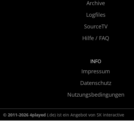
Archive
Logfiles
SourceTV
Hilfe / FAQ
INFO
Impressum
Datenschutz
Nutzungsbedingungen
© 2011-2026 4played
(.de) ist ein Angebot von SK interactive