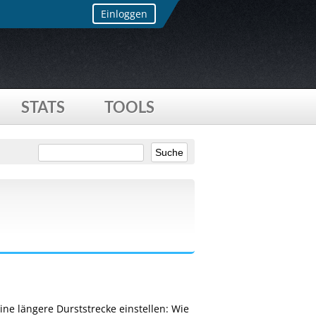
Einloggen
STATS
TOOLS
ine längere Durststrecke einstellen: Wie