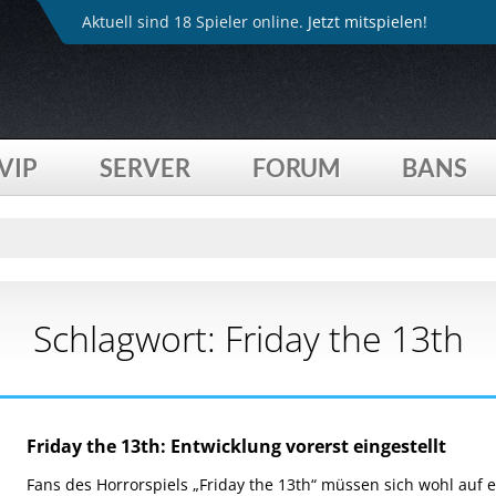
Aktuell sind 18 Spieler online.
Jetzt mitspielen!
VIP
SERVER
FORUM
BANS
Schlagwort:
Friday the 13th
Friday the 13th: Entwicklung vorerst eingestellt
Fans des Horrorspiels „Friday the 13th“ müssen sich wohl auf e