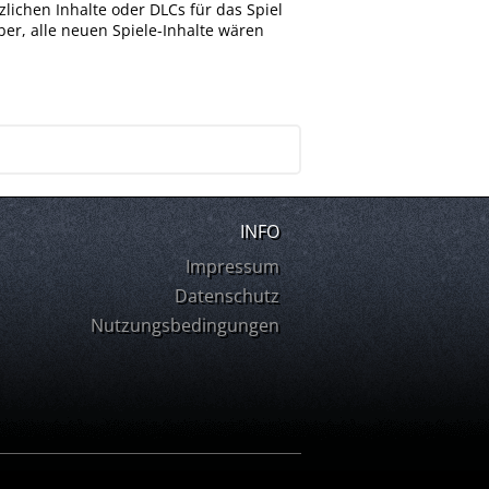
tzlichen Inhalte oder DLCs für das Spiel
er, alle neuen Spiele-Inhalte wären
INFO
Impressum
Datenschutz
Nutzungsbedingungen