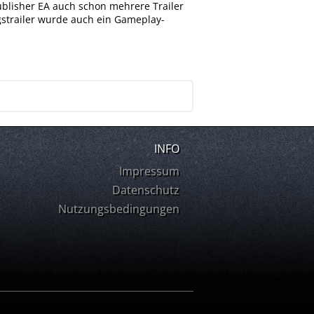
ublisher EA auch schon mehrere Trailer
gstrailer wurde auch ein Gameplay-
INFO
Impressum
Datenschutz
Nutzungsbedingungen