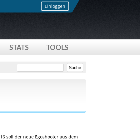
Einloggen
STATS
TOOLS
016 soll der neue Egoshooter aus dem