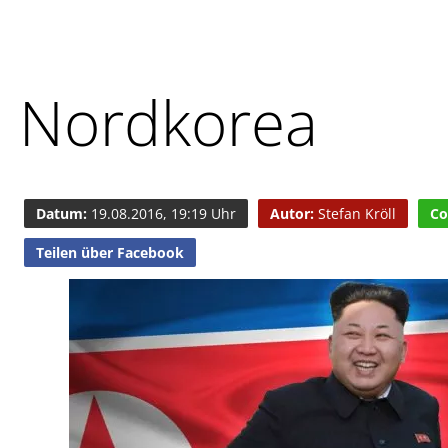
Nordkorea
Datum:
19.08.2016, 19:19 Uhr
Autor:
Stefan Kröll
Co
Teilen über Facebook