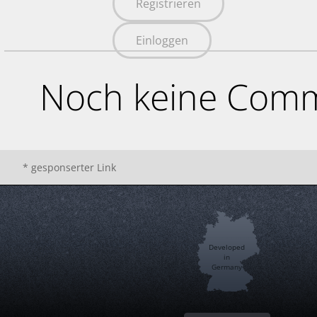
Registrieren
Einloggen
Noch keine Comm
* gesponserter Link
Developed
in
Germany