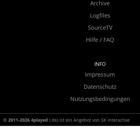
Archive
Logfiles
SourceTV
Hilfe / FAQ
INFO
Impressum
Datenschutz
Nutzungsbedingungen
© 2011-2026 4played
(.de) ist ein Angebot von SK interactive