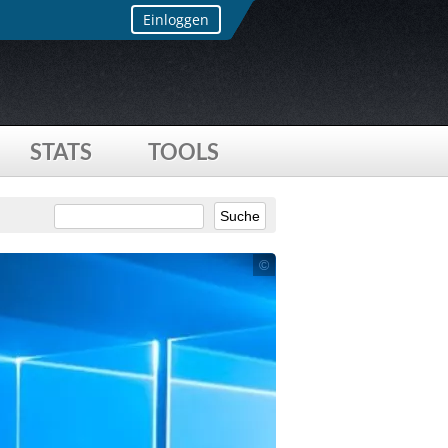
Einloggen
STATS
TOOLS
©