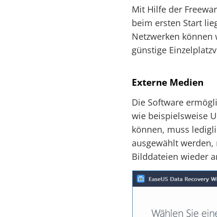
Mit Hilfe der Freewa
beim ersten Start lie
Netzwerken können w
günstige Einzelplatzv
Externe Medien
Die Software ermögl
wie beispielsweise 
können, muss ledigl
ausgewählt werden, n
Bilddateien wieder a