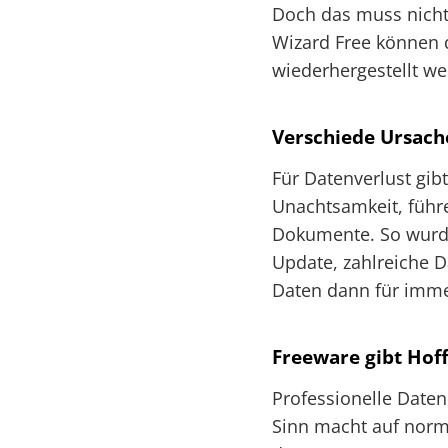
Doch das muss nicht
Wizard Free können 
wiederhergestellt w
Verschiede Ursach
Für Datenverlust gi
Unachtsamkeit, führe
Dokumente. So wurde
Update, zahlreiche 
Daten dann für imme
Freeware gibt Hof
Professionelle Daten
Sinn macht auf norma