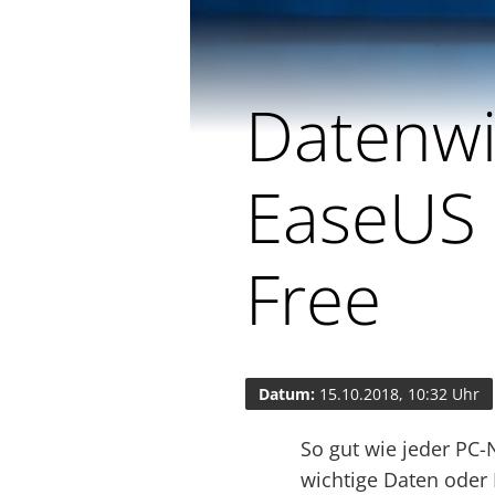
Datenwi
EaseUS 
Free
Datum:
15.10.2018, 10:32 Uhr
So gut wie jeder PC-
wichtige Daten oder 