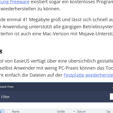
tung Freeware
existiert sogar ein kostenloses Progr
 wiederherstellen zu können.
ade einmal 41 Megabyte groß und lässt sich schnell 
die Anwendung unterstützt alle gängigen Betriebssys
eiterhin ist auch eine Mac-Version mit Mojave-Unterst
g
l von EaseUS verfügt über eine übersichtlich gestalt
 selbst Anwender mit wenig PC-Praxis können das Too
t einfach die Dateien auf der
Festplatte wiederherste