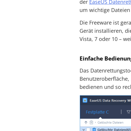
der
EaseUS Datenret
um wichtige Dateien
Die Freeware ist ger
Gerät installieren, 
Vista, 7 oder 10 – w
Einfache Bedienun
Das Datenrettungstoo
Benutzeroberfläche,
bedienen und so rech