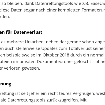
 so bleiben, dank Datenrettungstools wie z.B. EaseU
diese Daten sogar nach einer kompletten Formatieru
erden.
en für Datenverlust
bt es mehrere Ursachen, neben der gerade schon ang
n auch stellenweise Updates zum Totalverlust seiner
n beispielsweise im Oktober 2018 durch ein norma
Dateien im privaten Dokumenteordner gelöscht – ohn
r verloren gewesen.
fnung
rettung ist seit jeher ein recht teures Vergnügen, we
le Datenrettungstools zurückzugreifen. Mit