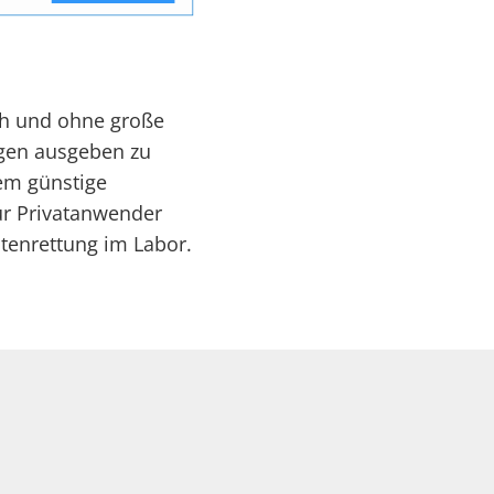
ch und ohne große
ögen ausgeben zu
dem günstige
für Privatanwender
atenrettung im Labor.