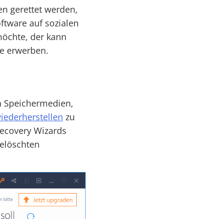
en gerettet werden,
oftware auf sozialen
möchte, der kann
te erwerben.
n Speichermedien,
iederherstellen
zu
Recovery Wizards
gelöschten