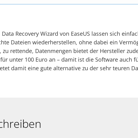
 Data Recovery Wizard von EaseUS lassen sich einfa
chte Dateien wiederherstellen, ohne dabei ein Verm
 zu rettende, Datenmengen bietet der Hersteller zu
 für unter 100 Euro an – damit ist die Software auch 
etet damit eine gute alternative zu der sehr teuren D
chreiben