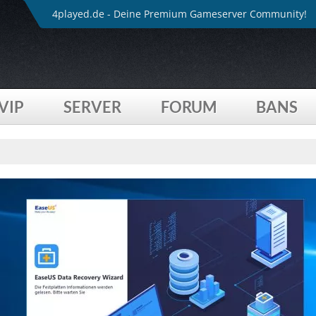
4played.de - Deine Premium Gameserver Community!
VIP
SERVER
FORUM
BANS