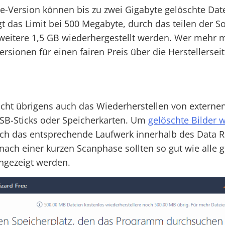
re-Version können bis zu zwei Gigabyte gelöschte Dat
gt das Limit bei 500 Megabyte, durch das teilen der S
eitere 1,5 GB wiederhergestellt werden. Wer mehr 
ersionen für einen fairen Preis über die Herstellersei
icht übrigens auch das Wiederherstellen von externe
USB-Sticks oder Speicherkarten. Um
gelöschte Bilder
w
ich das entsprechende Laufwerk innerhalb des Data 
ach einer kurzen Scanphase sollten so gut wie alle 
ngezeigt werden.