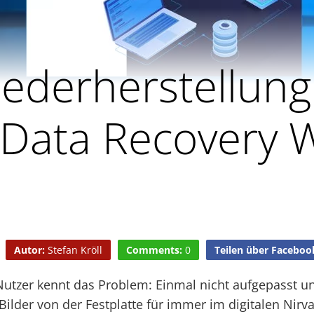
ederherstellung
Data Recovery 
Autor:
Stefan Kröll
Comments:
0
Teilen über Faceboo
Nutzer kennt das Problem: Einmal nicht aufgepasst u
Bilder von der Festplatte für immer im digitalen Nir