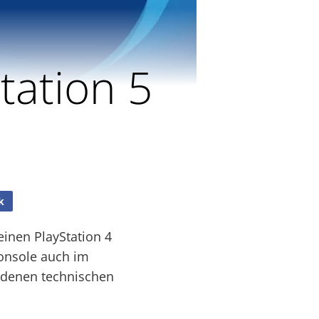
tation 5
k
einen PlayStation 4
Konsole auch im
rdenen technischen