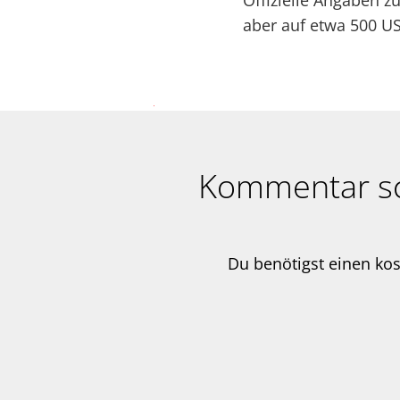
Offizielle Angaben z
aber auf etwa 500 US-
Kommentar s
Du benötigst einen ko