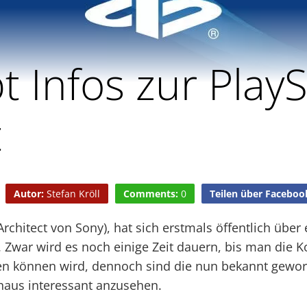
t Infos zur PlayS
t
Autor:
Stefan Kröll
Comments:
0
Teilen über Faceboo
rchitect von Sony), hat sich erstmals öffentlich über 
 Zwar wird es noch einige Zeit dauern, bis man die 
n können wird, dennoch sind die nun bekannt gewo
haus interessant anzusehen.