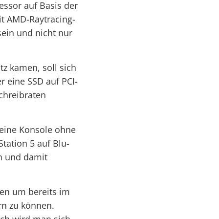
essor auf Basis der
it AMD-Raytracing-
sein und nicht nur
z kamen, soll sich
r eine SSD auf PCI-
Schreibraten
eine Konsole ohne
tation 5 auf Blu-
en und damit
ten um bereits im
rn zu können.