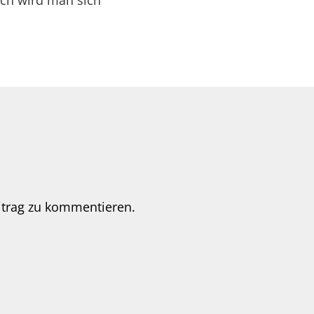
ich wird man sich
itrag zu kommentieren.