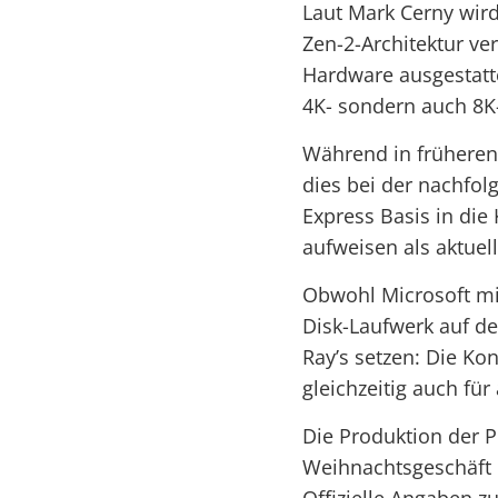
Laut Mark Cerny wird
Zen-2-Architektur ve
Hardware ausgestatte
4K- sondern auch 8K-
Während in früheren 
dies bei der nachfol
Express Basis in die 
aufweisen als aktuel
Obwohl Microsoft mi
Disk-Laufwerk auf de
Ray’s setzen: Die Ko
gleichzeitig auch für
Die Produktion der P
Weihnachtsgeschäft 