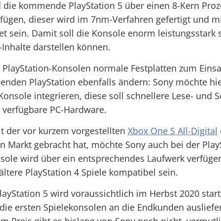
 die kommende PlayStation 5 über einen 8-Kern Proz
rfügen, dieser wird im 7nm-Verfahren gefertigt und m
t sein. Damit soll die Konsole enorm leistungsstark 
Inhalte darstellen können.
PlayStation-Konsolen normale Festplatten zum Einsat
genden PlayStation ebenfalls ändern: Sony möchte hie
Konsole integrieren, diese soll schnellere Lese- und 
l verfügbare PC-Hardware.
t der vor kurzem vorgestellten
Xbox One S All-Digital
n Markt gebracht hat, möchte Sony auch bei der PlayS
nsole wird über ein entsprechendes Laufwerk verfüg
 ältere PlayStation 4 Spiele kompatibel sein.
layStation 5 wird voraussichtlich im Herbst 2020 star
die ersten Spielekonsolen an die Endkunden ausliefe