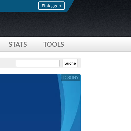
Einloggen
STATS
TOOLS
© SONY