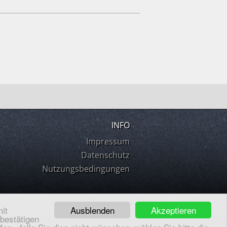
INFO
Impressum
Datenschutz
Nutzungsbedingungen
Ausblenden
Akzeptieren
it
 bestätigen