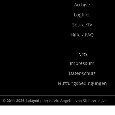
Archive
Logfiles
SourceTV
Hilfe / FAQ
INFO
Impressum
Datenschutz
Nutzungsbedingungen
© 2011-2026 4played
(.de) ist ein Angebot von SK interactive