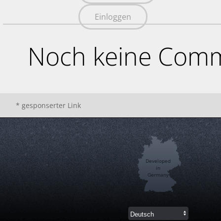
Einloggen
Noch keine Comm
* gesponserter Link
Developed
in
Germany