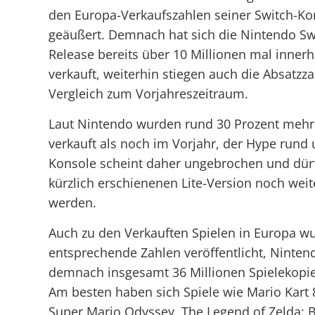
den Europa-Verkaufszahlen seiner Switch-Ko
geäußert. Demnach hat sich die Nintendo Sw
Release bereits über 10 Millionen mal inner
verkauft, weiterhin stiegen auch die Absatzz
Vergleich zum Vorjahreszeitraum.
Laut Nintendo wurden rund 30 Prozent mehr
verkauft als noch im Vorjahr, der Hype rund 
Konsole scheint daher ungebrochen und dürf
kürzlich erschienenen Lite-Version noch weit
werden.
Auch zu den Verkauften Spielen in Europa w
entsprechende Zahlen veröffentlicht, Ninten
demnach insgesamt 36 Millionen Spielekopie
Am besten haben sich Spiele wie Mario Kart 
Super Mario Odyssey, The Legend of Zelda: B