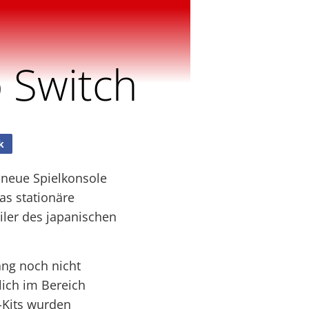
 Switch
k
e neue Spielkonsole
as stationäre
ler des japanischen
ang noch nicht
lich im Bereich
-Kits wurden