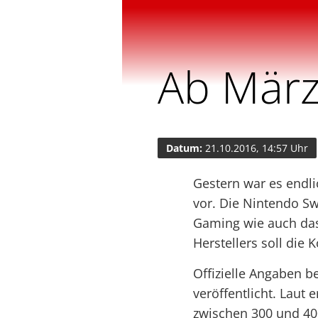
Ab März
Datum:
21.10.2016, 14:57 Uhr
Gestern war es endli
vor. Die Nintendo Sw
Gaming wie auch das
Herstellers soll die
Offizielle Angaben b
veröffentlicht. Laut
zwischen 300 und 40