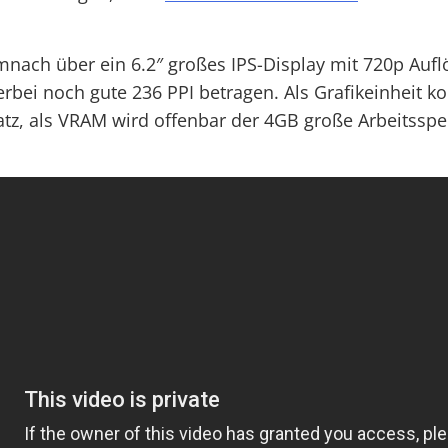
nach über ein 6.2″ großes IPS-Display mit 720p Aufl
erbei noch gute 236 PPI betragen. Als Grafikeinheit 
tz, als VRAM wird offenbar der 4GB große Arbeitsspe