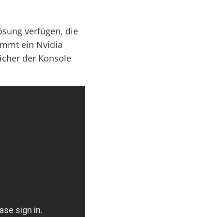
ösung verfügen, die
kommt ein Nvidia
icher der Konsole