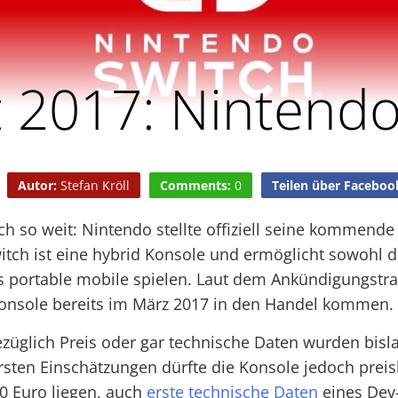
 2017: Nintendo
Autor:
Stefan Kröll
Comments:
0
Teilen über Faceboo
ch so weit: Nintendo stellte offiziell seine kommend
itch ist eine hybrid Konsole und ermöglicht sowohl d
 portable mobile spielen. Laut dem Ankündigungstrai
 Konsole bereits im März 2017 in den Handel kommen.
ezüglich Preis oder gar technische Daten wurden bisl
 ersten Einschätzungen dürfte die Konsole jedoch preis
0 Euro liegen, auch
erste technische Daten
eines Dev