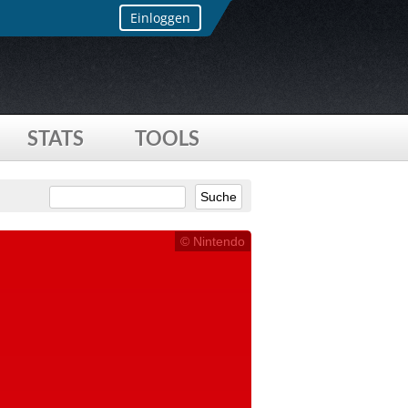
Einloggen
STATS
TOOLS
© Nintendo