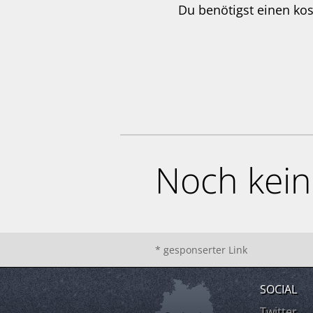
Du benötigst einen ko
Noch kei
* gesponserter Link
SOCIAL
Twitter