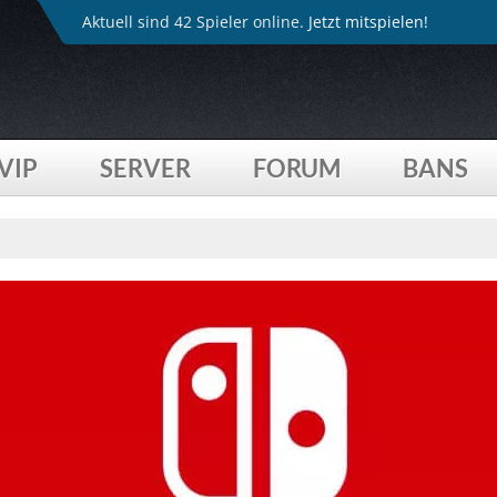
Aktuell sind 42 Spieler online.
Jetzt mitspielen!
VIP
SERVER
FORUM
BANS