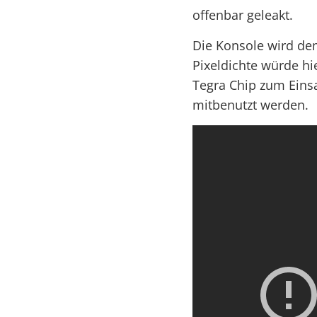
offenbar geleakt.
Die Konsole wird dem
Pixeldichte würde hi
Tegra Chip zum Einsa
mitbenutzt werden.