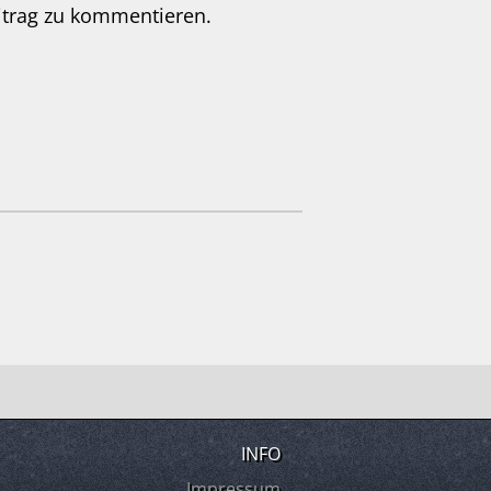
itrag zu kommentieren.
INFO
Impressum