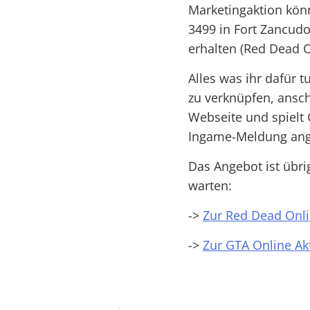
Marketingaktion kön
3499 in Fort Zancudo
erhalten (Red Dead O
Alles was ihr dafür 
zu verknüpfen, ansch
Webseite und spielt
Ingame-Meldung angez
Das Angebot ist übrig
warten:
->
Zur Red Dead Onli
->
Zur GTA Online Ak