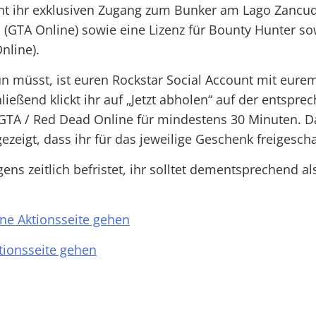
nt ihr exklusiven Zugang zum Bunker am Lago Zancu
 (GTA Online) sowie eine Lizenz für Bounty Hunter so
nline).
tun müsst, ist euren Rockstar Social Account mit eur
ließend klickt ihr auf „Jetzt abholen“ auf der entspr
 GTA / Red Dead Online für mindestens 30 Minuten. D
eigt, dass ihr für das jeweilige Geschenk freigescha
ens zeitlich befristet, ihr solltet dementsprechend al
ne Aktionsseite gehen
tionsseite gehen