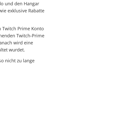
do und den Hangar
wie exklusive Rabatte
em Twitch Prime Konto
echenden Twitch-Prime
anach wird eine
ltet wurdet.
so nicht zu lange