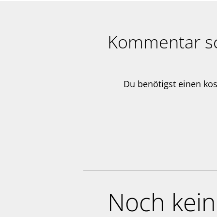
Kommentar s
Du benötigst einen ko
Noch kei