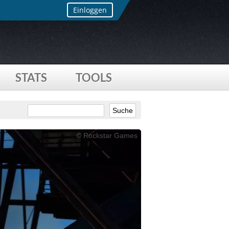
Einloggen
STATS
TOOLS
© Rockstar Games