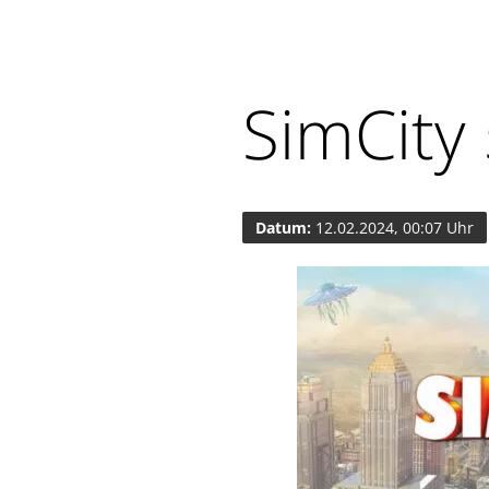
SimCity
Datum:
12.02.2024, 00:07 Uhr