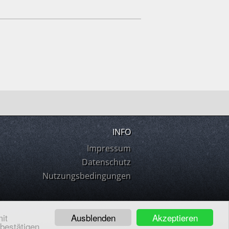
INFO
Impressum
Datenschutz
Nutzungsbedingungen
Ausblenden
Akzeptieren
it
 bestätigen