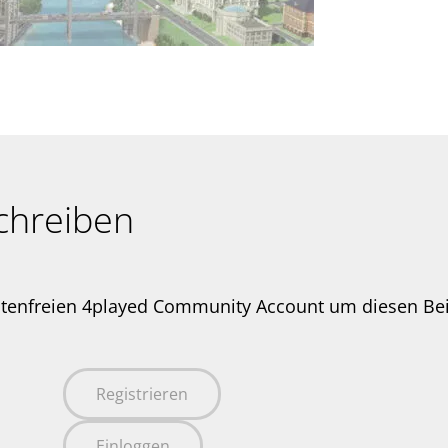
chreiben
stenfreien 4played Community Account um diesen Be
Registrieren
Einloggen