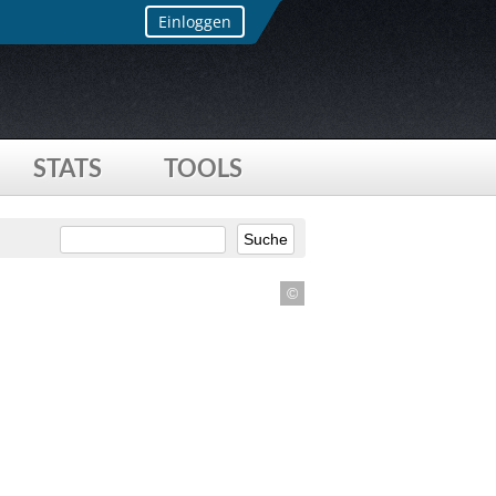
Einloggen
STATS
TOOLS
©