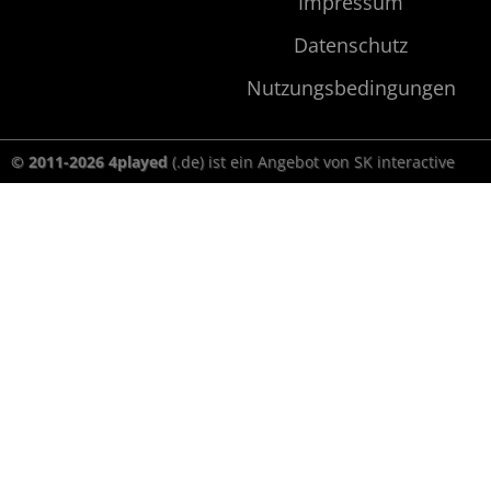
Impressum
Datenschutz
Nutzungsbedingungen
© 2011-2026 4played
(.de) ist ein Angebot von SK interactive