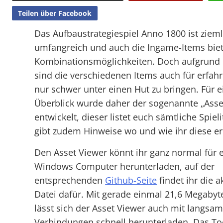
Teilen über Facebook
Das Aufbaustrategiespiel Anno 1800 ist zieml
umfangreich und auch die Ingame-Items biet
Kombinationsmöglichkeiten. Doch aufgrund i
sind die verschiedenen Items auch für erfahr
nur schwer unter einen Hut zu bringen. Für 
Überblick wurde daher der sogenannte „Asse
entwickelt, dieser listet euch sämtliche Spie
gibt zudem Hinweise wo und wie ihr diese er
Den Asset Viewer könnt ihr ganz normal für 
Windows Computer herunterladen, auf der
entsprechenden
Github-Seite
findet ihr die a
Datei dafür. Mit gerade einmal 21,6 Megabyt
lässt sich der Asset Viewer auch mit langsa
Verbindungen schnell herunterladen. Das T