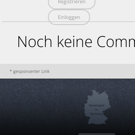
Registrieren
Einloggen
Noch keine Comm
* gesponserter Link
Developed
in
Germany