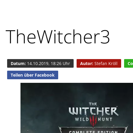
TheWitcher3
Datum:
14.10.2019, 18:26 Uhr
Autor:
Stefan Kröll
Co
Teilen über Facebook