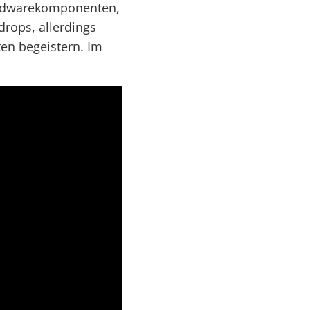
Hardwarekomponenten,
drops, allerdings
en begeistern. Im