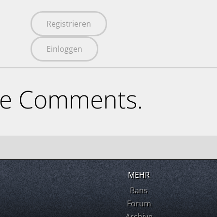
Registrieren
Einloggen
ne Comments.
MEHR
Bans
Forum
Archive