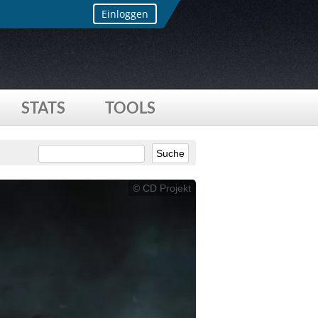
Einloggen
STATS
TOOLS
© CD Projekt