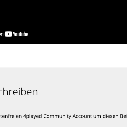
chreiben
stenfreien 4played Community Account um diesen Be