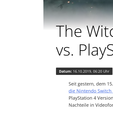
The Wit
vs. Play
Datum:
16.10.2019, 06:20 Uhr
Seit gestern, dem 15
die Nintendo Switch 
PlayStation 4 Versio
Nachteile in Videofo