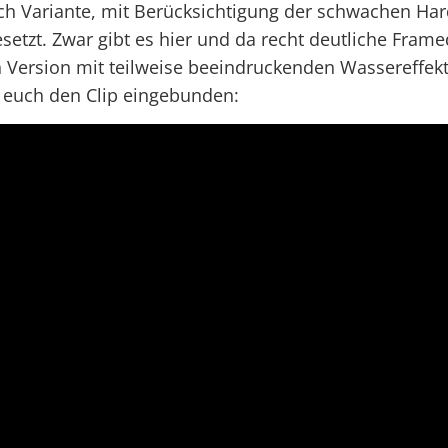
tch Variante, mit Berücksichtigung der schwachen 
setzt. Zwar gibt es hier und da recht deutliche Frame
 Version mit teilweise beeindruckenden Wassereffekt
 euch den Clip eingebunden: