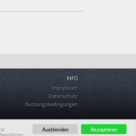
INFO
Impressum
Datenschutz
Nutzungsbedingungen
Ausblenden
Akzeptieren
it
 bestätigen