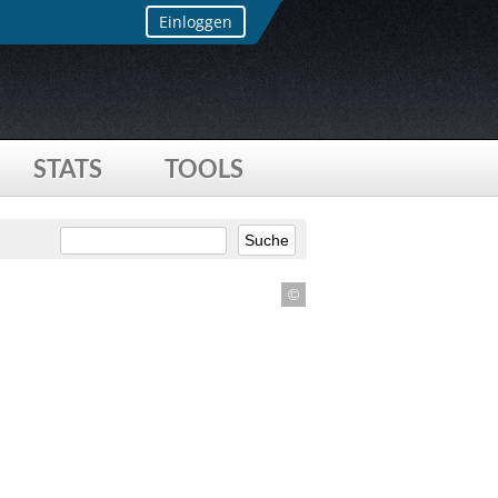
Einloggen
STATS
TOOLS
©