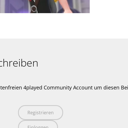
chreiben
stenfreien 4played Community Account um diesen Be
Registrieren
Einloggen