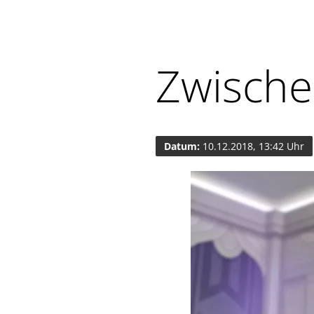
Zwisch
Datum:
10.12.2018, 13:42 Uhr