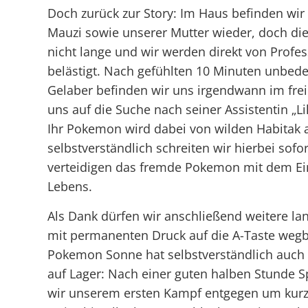
Doch zurück zur Story: Im Haus befinden wir
Mauzi sowie unserer Mutter wieder, doch di
nicht lange und wir werden direkt von Profe
belästigt. Nach gefühlten 10 Minuten unbe
Gelaber befinden wir uns irgendwann im fre
uns auf die Suche nach seiner Assistentin „Li
Ihr Pokemon wird dabei von wilden Habitak at
selbstverständlich schreiten wir hierbei sofo
verteidigen das fremde Pokemon mit dem Ei
Lebens.
Als Dank dürfen wir anschließend weitere la
mit permanenten Druck auf die A-Taste wegb
Pokemon Sonne hat selbstverständlich auch
auf Lager: Nach einer guten halben Stunde Sp
wir unserem ersten Kampf entgegen um kurz