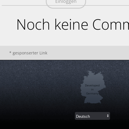
Einloggen
Noch keine Comm
* gesponserter Link
Developed
in
Germany