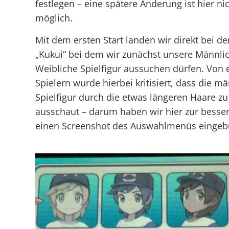
festlegen – eine spätere Änderung ist hier n
möglich.
Mit dem ersten Start landen wir direkt bei d
„Kukui“ bei dem wir zunächst unsere Männli
Weibliche Spielfigur aussuchen dürfen. Von 
Spielern wurde hierbei kritisiert, dass die m
Spielfigur durch die etwas längeren Haare zu
ausschaut – darum haben wir hier zur besse
einen Screenshot des Auswahlmenüs einge