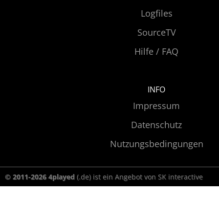
Logfiles
SourceTV
Hilfe / FAQ
INFO
Impressum
Datenschutz
Nutzungsbedingungen
© 2011-2026 4played
(.de) ist ein Angebot von SK interactive