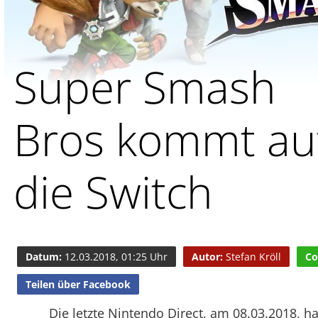
Super Smash
Bros kommt au
die Switch
Datum:
12.03.2018, 01:25 Uhr
Autor:
Stefan Kröll
Co
Teilen über Facebook
Die letzte Nintendo Direct, am 08.03.2018, ha