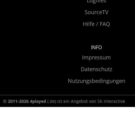
Logfiles
SourceTV
Hilfe / FAQ
INFO
Impressum
Datenschutz
Nutzungsbedingungen
© 2011-2026 4played
(.de) ist ein Angebot von SK interactive