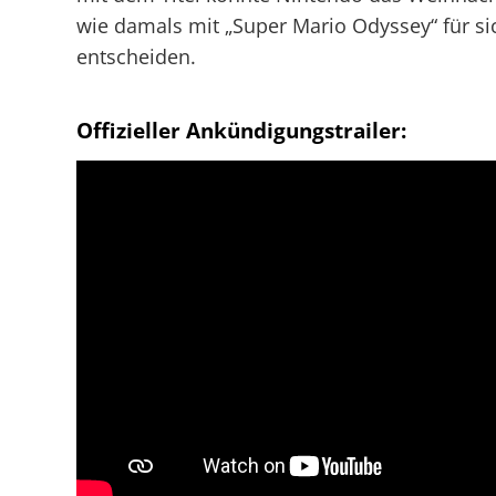
wie damals mit „Super Mario Odyssey“ für si
entscheiden.
Offizieller Ankündigungstrailer: