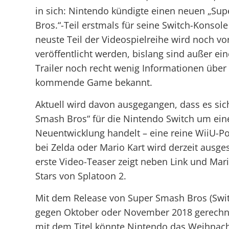
in sich: Nintendo kündigte einen neuen „Su
Bros.“-Teil erstmals für seine Switch-Konsole
neuste Teil der Videospielreihe wird noch v
veröffentlicht werden, bislang sind außer e
Trailer noch recht wenig Informationen über
kommende Game bekannt.
Aktuell wird davon ausgegangen, dass es si
Smash Bros“ für die Nintendo Switch um ein
Neuentwicklung handelt – eine reine WiiU-Po
bei Zelda oder Mario Kart wird derzeit ausge
erste Video-Teaser zeigt neben Link und Mar
Stars von Splatoon 2.
Mit dem Release von Super Smash Bros (Swi
gegen Oktober oder November 2018 gerechn
mit dem Titel könnte Nintendo das Weihnach