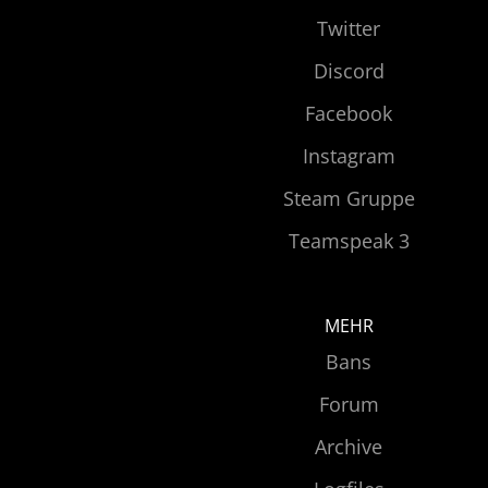
Twitter
Discord
Facebook
Instagram
Steam Gruppe
Teamspeak 3
MEHR
Bans
Forum
Archive