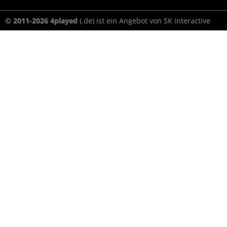
© 2011-2026 4played
(.de) ist ein Angebot von SK interactive