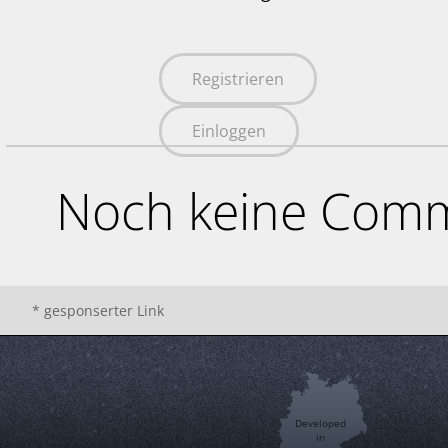
Registrieren
Einloggen
Noch keine Comm
* gesponserter Link
Developed
in