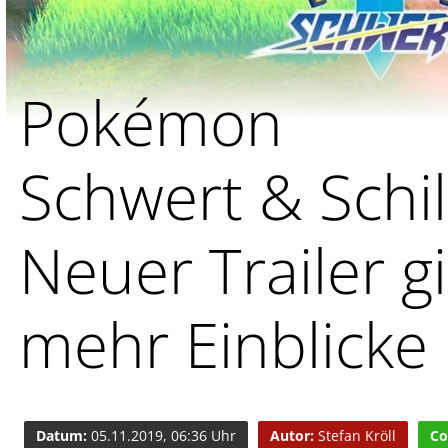
Pokémon
Schwert & Schil
Neuer Trailer g
mehr Einblicke
Datum:
05.11.2019, 06:36 Uhr
Autor:
Stefan Kröll
Co