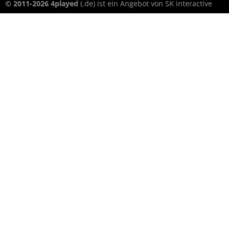
© 2011-2026 4played
(.de) ist ein Angebot von SK interactive