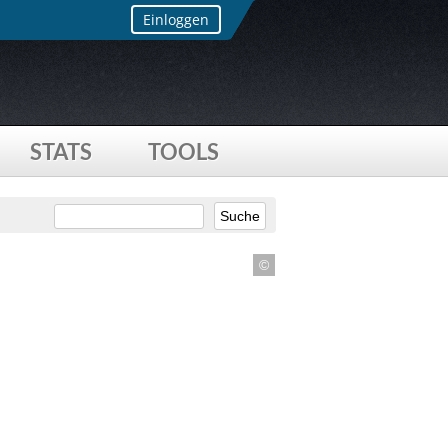
Einloggen
STATS
TOOLS
©