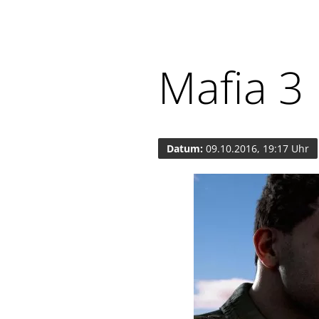
Mafia 3
Datum:
09.10.2016, 19:17 Uhr