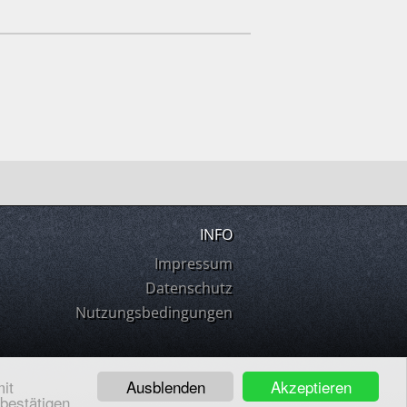
INFO
Impressum
Datenschutz
Nutzungsbedingungen
Ausblenden
Akzeptieren
it
 bestätigen