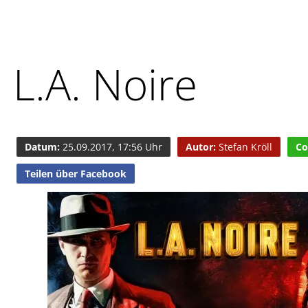
L.A. Noire
Datum:
25.09.2017, 17:56 Uhr
Autor:
Stefan Kröll
Co
Teilen über Facebook