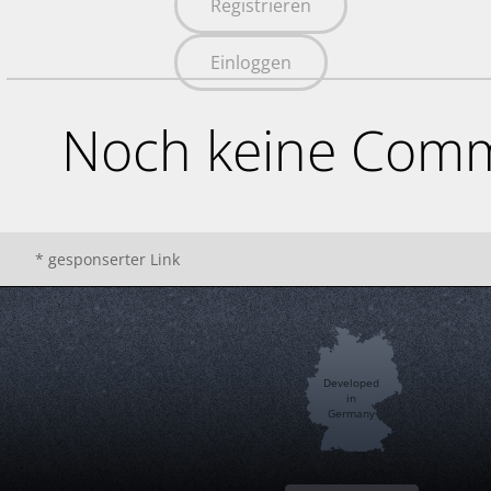
Registrieren
Einloggen
Noch keine Comm
* gesponserter Link
Developed
in
Germany