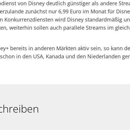
odienst von Disney deutlich günstiger als andere Str
erzulande zunächst nur 6,99 Euro im Monat für Disne
n Konkurrenzdiensten wird Disney standardmäßig un
ten, weiterhin sollen auch parallele Streams im gleic
y+ bereits in anderen Märkten aktiv sein, so kann d
 schon in den USA, Kanada und den Niederlanden gen
chreiben