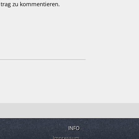
itrag zu kommentieren.
INFO
Impressum