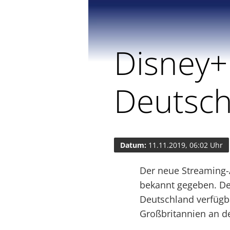
Disney+
Deutsch
Datum:
11.11.2019, 06:02 Uhr
Der neue Streaming-
bekannt gegeben. Dem
Deutschland verfügbar
Großbritannien an de