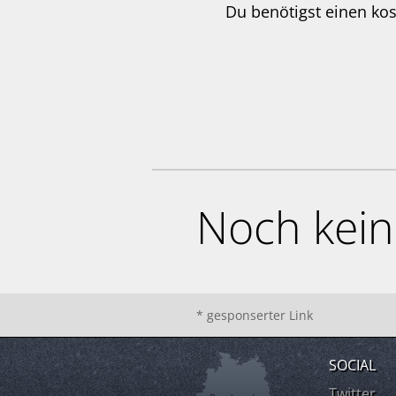
Du benötigst einen ko
Noch kei
* gesponserter Link
SOCIAL
Twitter