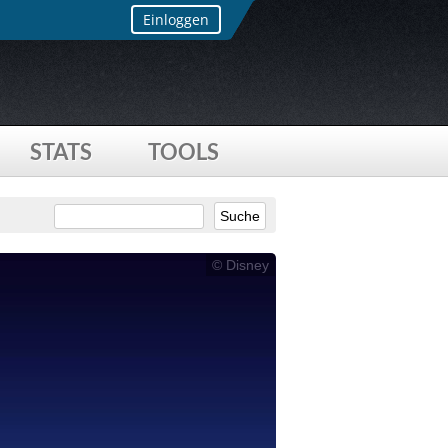
Einloggen
STATS
TOOLS
© Disney