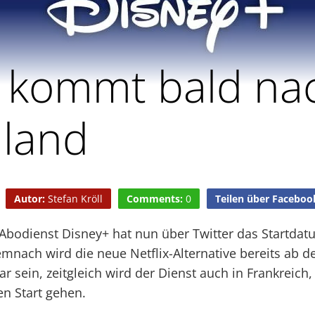
 kommt bald na
land
Autor:
Stefan Kröll
Comments:
0
Teilen über Faceboo
Abodienst Disney+ hat nun über Twitter das Startdat
nach wird die neue Netflix-Alternative bereits ab d
 sein, zeitgleich wird der Dienst auch in Frankreich,
n Start gehen.