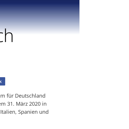
ch
k
um für Deutschland
em 31. März 2020 in
 Italien, Spanien und