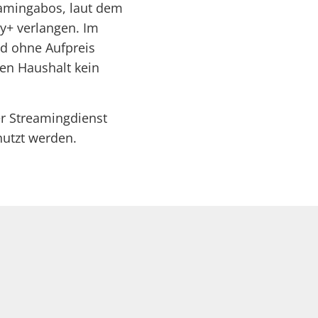
eamingabos, laut dem
y+ verlangen. Im
d ohne Aufpreis
hen Haushalt kein
er Streamingdienst
utzt werden.