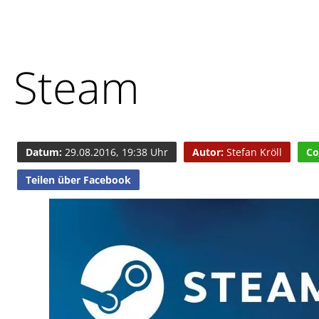
Steam
Datum:
29.08.2016, 19:38 Uhr
Autor:
Stefan Kröll
Co
Teilen über Facebook