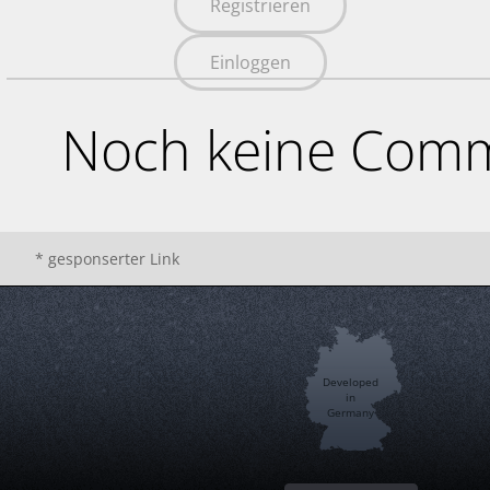
Registrieren
Einloggen
Noch keine Comm
* gesponserter Link
Developed
in
Germany