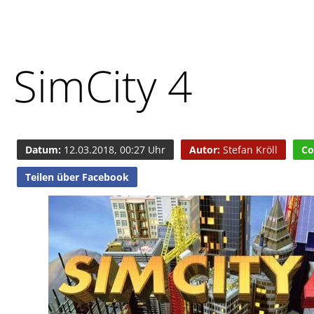
SimCity 4
Datum:
12.03.2018, 00:27 Uhr
Autor:
Stefan Kröll
Co
Teilen über Facebook