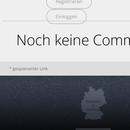
Registrieren
Einloggen
Noch keine Comm
* gesponserter Link
Developed
in
Germany