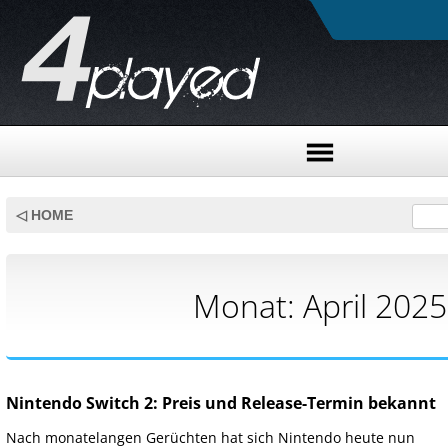
Skip
to
◁ HOME
content
Monat:
April 2025
Nintendo Switch 2: Preis und Release-Termin bekannt
Nach monatelangen Gerüchten hat sich Nintendo heute nun