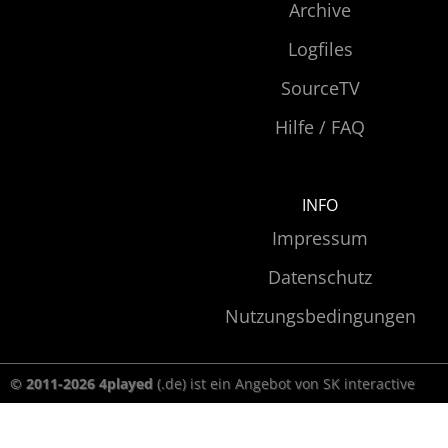
Archive
Logfiles
SourceTV
Hilfe / FAQ
INFO
Impressum
Datenschutz
Nutzungsbedingungen
© 2011-2026 4played
(.de) ist ein Angebot von SK interactive