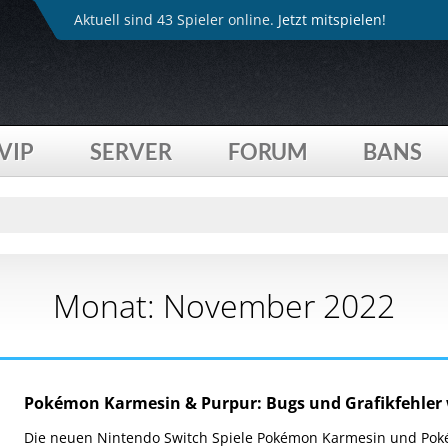
Aktuell sind 43 Spieler online.
Jetzt mitspielen!
VIP
SERVER
FORUM
BANS
Monat:
November 2022
Pokémon Karmesin & Purpur: Bugs und Grafikfehler
Die neuen Nintendo Switch Spiele Pokémon Karmesin und Pokém