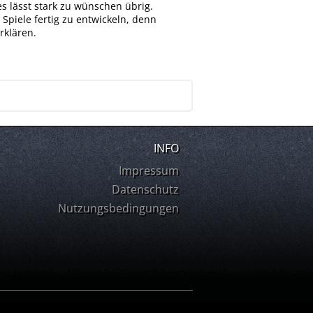
 lässt stark zu wünschen übrig.
 Spiele fertig zu entwickeln, denn
rklären.
INFO
Impressum
Datenschutz
Nutzungsbedingungen