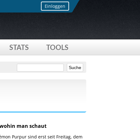
Einloggen
STATS
TOOLS
 wohin man schaut
on Purpur sind erst seit Freitag, dem