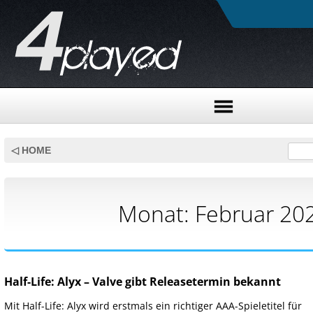
Skip
to
◁ HOME
content
Monat:
Februar 20
Half-Life: Alyx – Valve gibt Releasetermin bekannt
Mit Half-Life: Alyx wird erstmals ein richtiger AAA-Spieletitel für