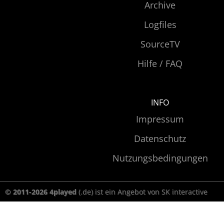
Archive
Logfiles
SourceTV
Hilfe / FAQ
INFO
Impressum
Datenschutz
Nutzungsbedingungen
© 2011-2026 4played
(.de) ist ein Angebot von SK interactive